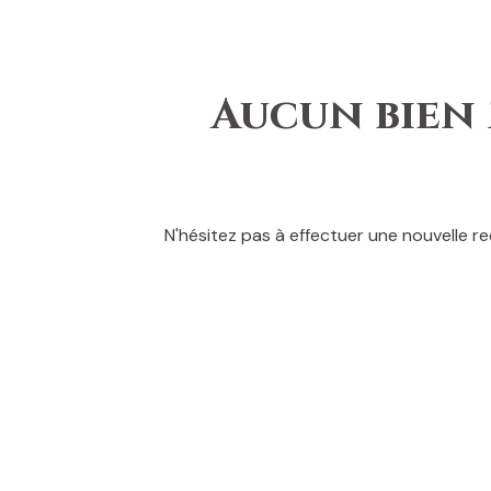
Honoraires
Aucun bien 
N'hésitez pas à effectuer une nouvelle re