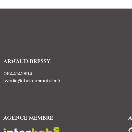
ARNAUD BRESSY
0644142894
syndic@thela-immobilier.fr
AGENCE MEMBRE