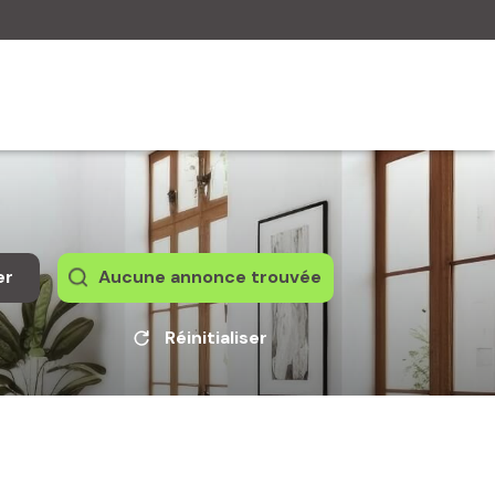
er
Aucune annonce trouvée
Réinitialiser